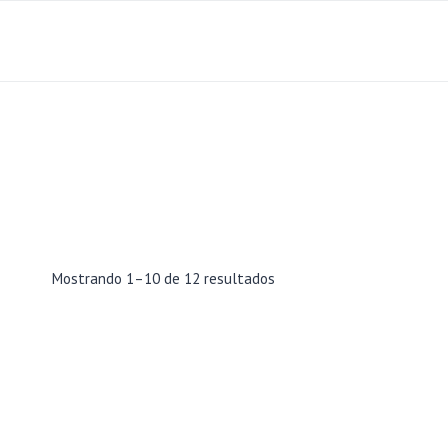
Saltar
al
contenido
Mostrando 1–10 de 12 resultados