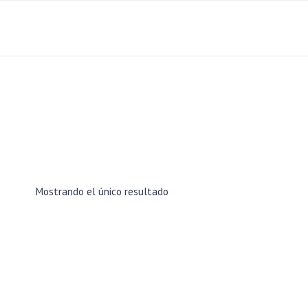
Saltar
al
contenido
Mostrando el único resultado