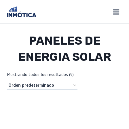
Saltar
al
contenido
PANELES DE
ENERGIA SOLAR
Mostrando todos los resultados (9)