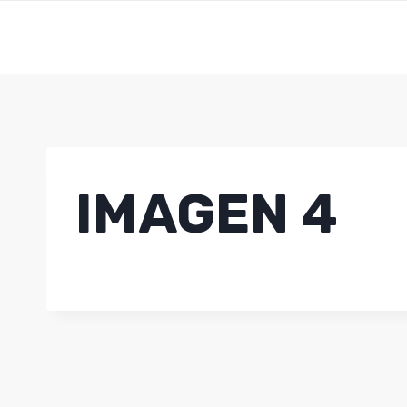
Saltar
al
contenido
IMAGEN 4