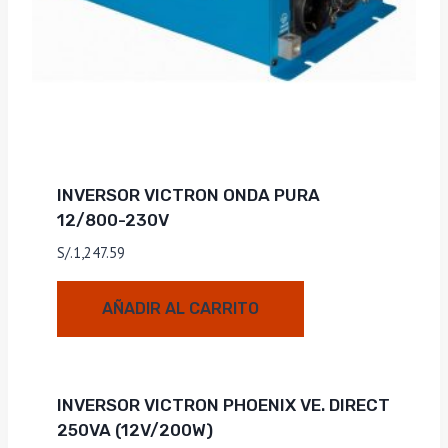
INVERSOR VICTRON ONDA PURA
12/800-230V
S/.
1,247.59
AÑADIR AL CARRITO
INVERSOR VICTRON PHOENIX VE. DIRECT
250VA (12V/200W)