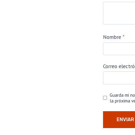
Nombre
*
Correo electr
Guarda mi no
la próxima v