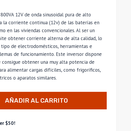
 800VA 12V de onda sinusoidal pura de alto
la corriente continua (12v) de las baterías en
mo en las viviendas convencionales. Al ser un
te obtener corriente alterna de alta calidad, lo
tipo de electrodomésticos, herramientas e
blemas de funcionamiento. Este inversor dispone
 consigue obtener una muy alta potencia de
a alimentar cargas difíciles, como frigoríficos,
ricos o aparatos similares.
AÑADIR AL CARRITO
er $50!