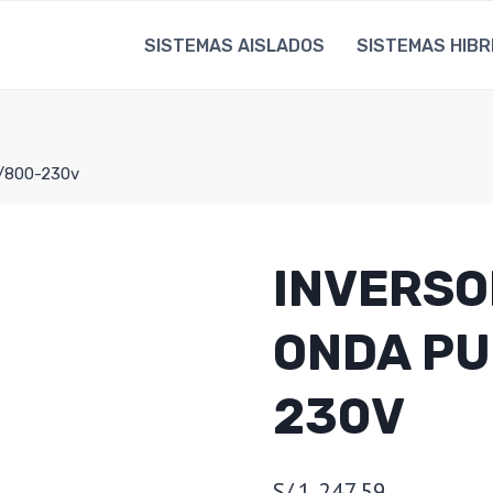
SISTEMAS AISLADOS
SISTEMAS HIBR
2/800-230v
INVERSO
ONDA PU
230V
S/.
1,247.59