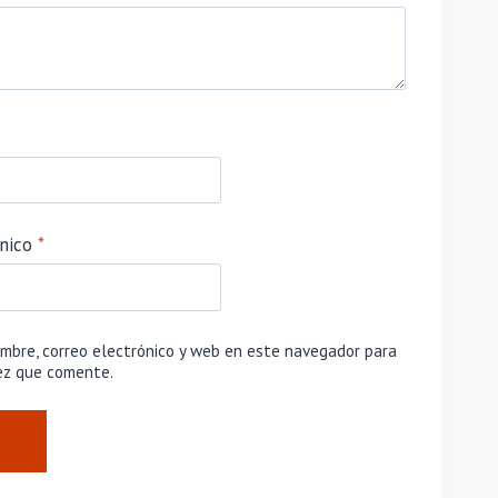
ónico
*
mbre, correo electrónico y web en este navegador para
ez que comente.