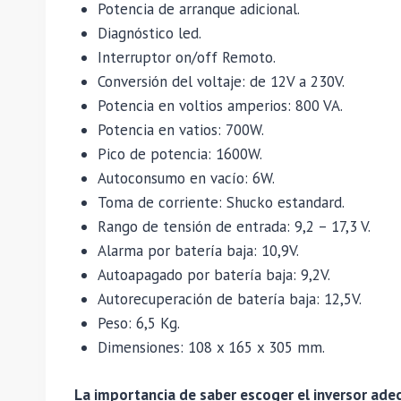
Potencia de arranque adicional.
Diagnóstico led.
Interruptor on/off Remoto.
Conversión del voltaje: de 12V a 230V.
Potencia en voltios amperios: 800 VA.
Potencia en vatios: 700W.
Pico de potencia: 1600W.
Autoconsumo en vacío: 6W.
Toma de corriente: Shucko estandard.
Rango de tensión de entrada: 9,2 – 17,3 V.
Alarma por batería baja: 10,9V.
Autoapagado por batería baja: 9,2V.
Autorecuperación de batería baja: 12,5V.
Peso: 6,5 Kg.
Dimensiones: 108 x 165 x 305 mm.
La importancia de saber escoger el inversor ade