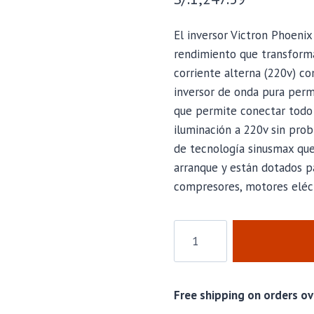
El inversor Victron Phoenix
rendimiento que transforma 
corriente alterna (220v) co
inversor de onda pura permi
que permite conectar todo 
iluminación a 220v sin pro
de tecnología sinusmax que
arranque y están dotados par
compresores, motores eléct
Cantidad
Free shipping on orders ov