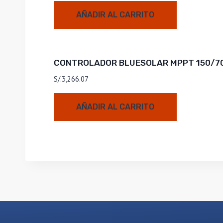
AÑADIR AL CARRITO
CONTROLADOR BLUESOLAR MPPT 150/70
S/.
3,266.07
AÑADIR AL CARRITO