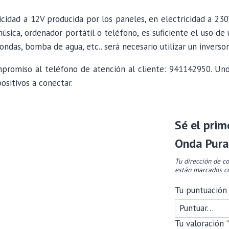
ricidad a 12V producida por los paneles, en electricidad a 2
música, ordenador portátil o teléfono, es suficiente el uso d
ondas, bomba de agua, etc.. será necesario utilizar un inverso
mpromiso al teléfono de atención al cliente: 941142950. U
ositivos a conectar.
Sé el prim
Onda Pur
Tu dirección de co
están marcados 
Tu puntuación
Tu valoración