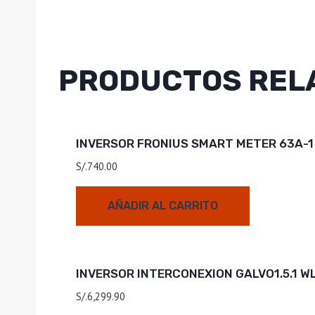
PRODUCTOS REL
INVERSOR FRONIUS SMART METER 63A-1
S/.
740.00
AÑADIR AL CARRITO
INVERSOR INTERCONEXION GALVO1.5.1 
S/.
6,299.90