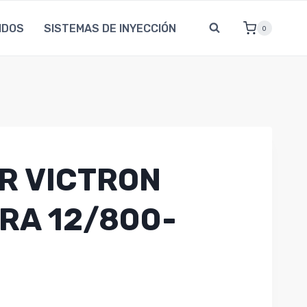
IDOS
SISTEMAS DE INYECCIÓN
0
R VICTRON
RA 12/800-