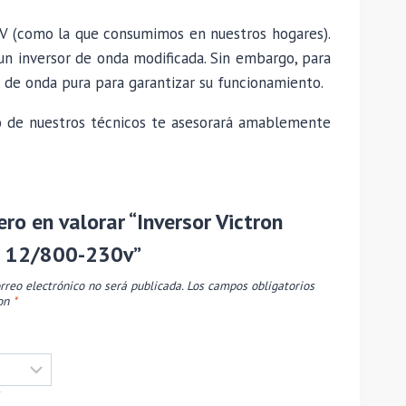
30V (como la que consumimos en nuestros hogares).
e un inversor de onda modificada. Sin embargo, para
r de onda pura para garantizar su funcionamiento.
no de nuestros técnicos te asesorará amablemente
ero en valorar “Inversor Victron
a 12/800-230v”
rreo electrónico no será publicada.
Los campos obligatorios
con
*
*