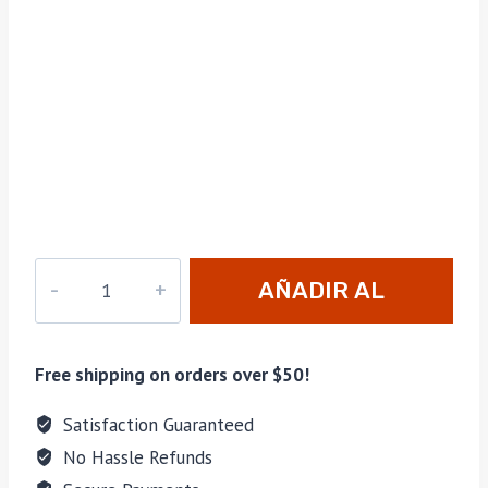
Cantidad
AÑADIR AL
CARRITO
Free shipping on orders over $50!
Satisfaction Guaranteed
No Hassle Refunds