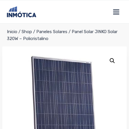
Saltar
al
contenido
Inicio
/
Shop
/
Paneles Solares
/
Panel Solar JINKO Solar
320W – Policristalino